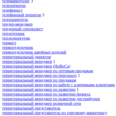
телемаркетолог
3
телеоператор
телефонист
телефонный оператор
3
телохранитель
тендер-менеджер
тендерный специалист
теплотехник
теплоэнергетик
термист
термоотделочник
термоотделочник швейных изделий
территориальный директор
территориальный менеджер
1
территориальный менеджер (HoReCa)
территориальный менеджер по оптовым продажам
территориальный менеджер по персоналу
1
территориальный менеджер по продажам
территориальный менеджер по работе с ключевыми клиентами
территориальный менеджер по развитию
1
территориальный менеджер по развитию бизнеса
территориальный менеджер по развитию дистрибуции
территориальный менеджер розничной сети
территориальный представитель
территориальный представитель по торговому маркетингу