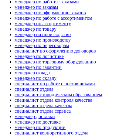
менеджер по работе с заказами
менеджер по заказам
менеджер по оформлению заказов
менеджер по работе с ассортиментом
менеджер по ассортименту
менеджер по товару
менеджер на производство
менеджер по производству
менеджер по переговорам
специалист по оформлению договоров
менеджер по логистике
менеджер по торговому оборудованию
менеджер по гарантии
менеджер склада
менеджер по складу
специалист по работе с поставщиками
специалист отдела
специалист с юридическим образованием
специалист отдела контроля качества
специалист отдела качества
специалист отдела сервиса
менеджер доставки
менеджер по доставке
менеджер по продукции
специалист корпоративного отдела