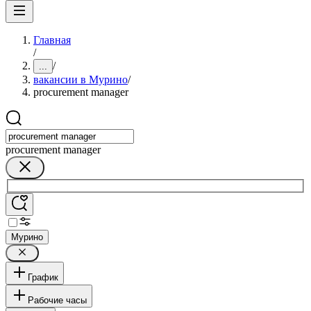
Главная
/
/
...
вакансии в Мурино
/
procurement manager
procurement manager
Мурино
График
Рабочие часы