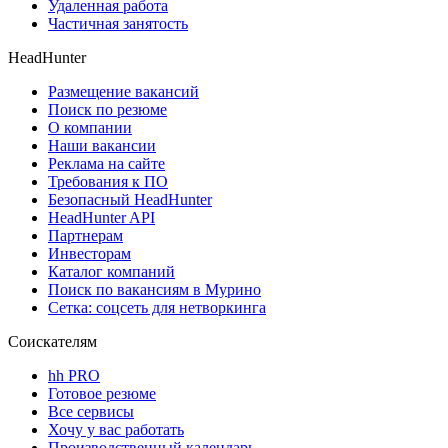
Удаленная работа
Частичная занятость
HeadHunter
Размещение вакансий
Поиск по резюме
О компании
Наши вакансии
Реклама на сайте
Требования к ПО
Безопасный HeadHunter
HeadHunter API
Партнерам
Инвесторам
Каталог компаний
Поиск по вакансиям в Мурино
Сетка: соцсеть для нетворкинга
Соискателям
hh PRO
Готовое резюме
Все сервисы
Хочу у вас работать
Производственный календарь