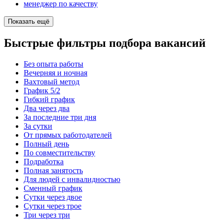
менеджер по качеству
Показать ещё
Быстрые фильтры подбора вакансий
Без опыта работы
Вечерняя и ночная
Вахтовый метод
График 5/2
Гибкий график
Два через два
За последние три дня
За сутки
От прямых работодателей
Полный день
По совместительству
Подработка
Полная занятость
Для людей с инвалидностью
Сменный график
Сутки через двое
Сутки через трое
Три через три