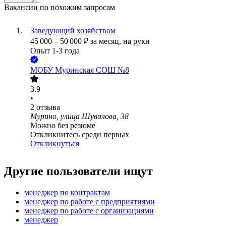
Вакансии по похожим запросам
Заведующий хозяйством
45 000
–
50 000
₽
за месяц,
на руки
Опыт 1-3 года
МОБУ Муринская СОШ №8
3.9
•
2
отзыва
Мурино, улица Шувалова, 38
Можно без резюме
Откликнитесь среди первых
Откликнуться
Другие пользователи ищут
менеджер по контрактам
менеджер по работе с предприятиями
менеджер по работе с организациями
менеджер