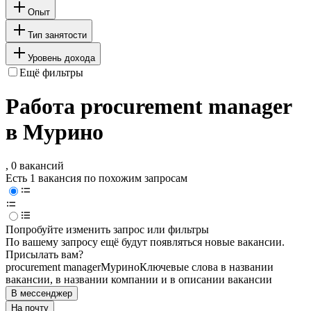
Опыт
Тип занятости
Уровень дохода
Ещё фильтры
Работа procurement manager
в Мурино
, 0 вакансий
Есть 1 вакансия по похожим запросам
Попробуйте изменить запрос или фильтры
По вашему запросу ещё будут появляться новые вакансии.
Присылать вам?
procurement manager
Мурино
Ключевые слова в названии
вакансии, в названии компании и в описании вакансии
В мессенджер
На почту