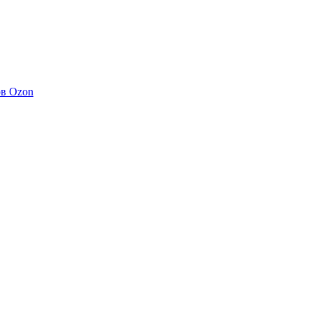
ов Ozon