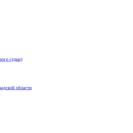
вого судьи)
адской области