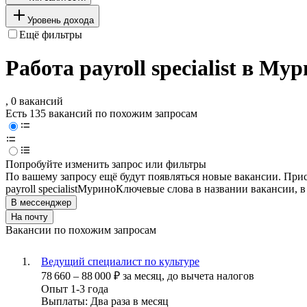
Уровень дохода
Ещё фильтры
Работа payroll specialist в Му
, 0 вакансий
Есть 135 вакансий по похожим запросам
Попробуйте изменить запрос или фильтры
По вашему запросу ещё будут появляться новые вакансии. При
payroll specialist
Мурино
Ключевые слова в названии вакансии, 
В мессенджер
На почту
Вакансии по похожим запросам
Ведущий специалист по культуре
78 660
–
88 000
₽
за месяц,
до вычета налогов
Опыт 1-3 года
Выплаты: Два раза в месяц