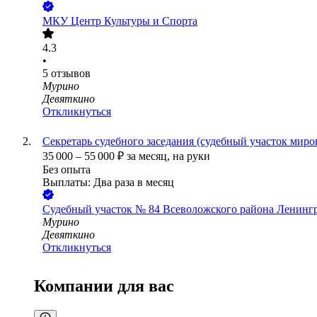
МКУ Центр Культуры и Спорта
4.3
•
5
отзывов
Мурино
Девяткино
Откликнуться
Секретарь судебного заседания (судебный участок миро
35 000
–
55 000
₽
за месяц,
на руки
Без опыта
Выплаты: Два раза в месяц
Судебный участок № 84 Всеволожского района Ленингр
Мурино
Девяткино
Откликнуться
Компании для вас