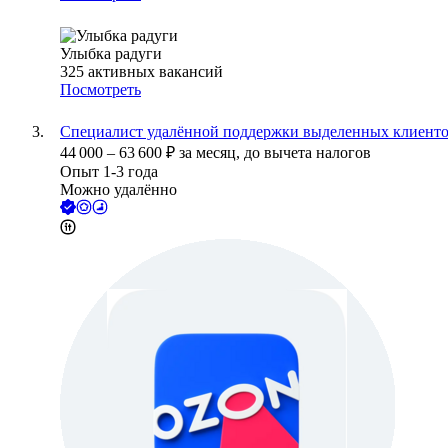
Улыбка радуги
325
активных вакансий
Посмотреть
Специалист удалённой поддержки выделенных клиент
44 000
–
63 600
₽
за месяц,
до вычета налогов
Опыт 1-3 года
Можно удалённо