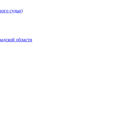
вого судьи)
адской области