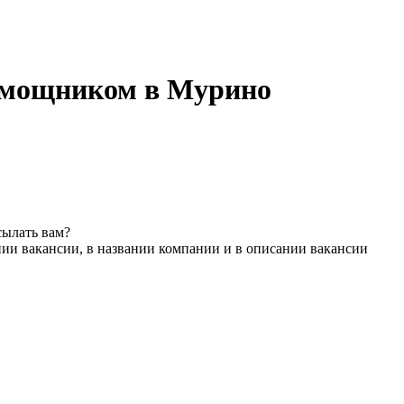
омощником в Мурино
сылать вам?
нии вакансии, в названии компании и в описании вакансии