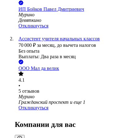
ИП
Бойков Павел Дмитриевич
Мурино
Девяткино
Откликнуться
Ассистент учителя начальных классов
70 000
₽
за месяц,
до вычета налогов
Без опыта
Выплаты: Два раза в месяц
ООО
Мал да велик
4.1
•
5
отзывов
Мурино
Гражданский проспект
и еще
1
Откликнуться
Компании для вас