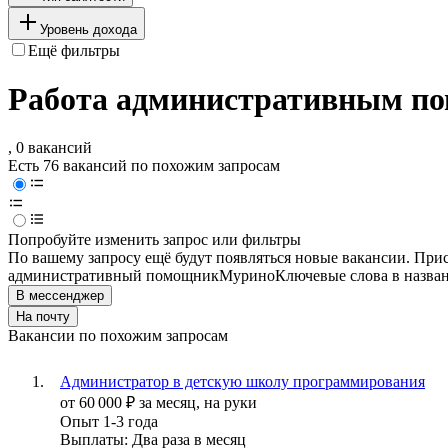
Уровень дохода
Ещё фильтры
Работа административным п
, 0 вакансий
Есть 76 вакансий по похожим запросам
Попробуйте изменить запрос или фильтры
По вашему запросу ещё будут появляться новые вакансии. При
административный помощник
Мурино
Ключевые слова в назва
В мессенджер
На почту
Вакансии по похожим запросам
Администратор в детскую школу программирования
от
60 000
₽
за месяц,
на руки
Опыт 1-3 года
Выплаты: Два раза в месяц