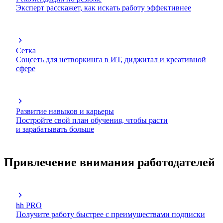
Эксперт расскажет, как искать работу эффективнее
Сетка
Соцсеть для нетворкинга в ИТ, диджитал и креативной
сфере
Развитие навыков и карьеры
Постройте свой план обучения, чтобы расти
и зарабатывать больше
Привлечение внимания работодателей
hh PRO
Получите работу быстрее с преимуществами подписки