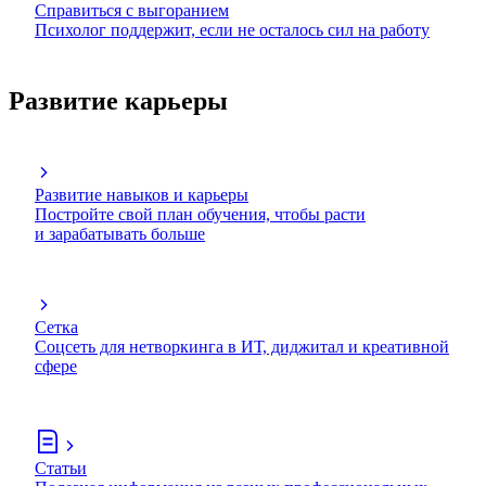
Справиться с выгоранием
Психолог поддержит, если не осталось сил на работу
Развитие карьеры
Развитие навыков и карьеры
Постройте свой план обучения, чтобы расти
и зарабатывать больше
Сетка
Соцсеть для нетворкинга в ИТ, диджитал и креативной
сфере
Статьи