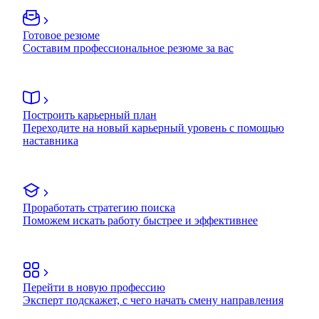
Готовое резюме
Составим профессиональное резюме за вас
Построить карьерный план
Переходите на новый карьерный уровень с помощью
наставника
Проработать стратегию поиска
Поможем искать работу быстрее и эффективнее
Перейти в новую профессию
Эксперт подскажет, с чего начать смену направления