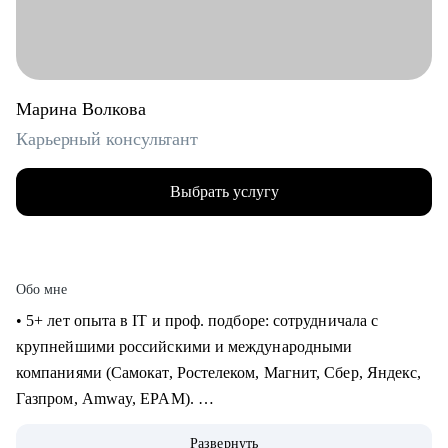
Марина Волкова
Карьерный консультант
Выбрать услугу
Обо мне
• 5+ лет опыта в IT и проф. подборе: сотрудничала с
крупнейшими российскими и международными
компаниями (Самокат, Ростелеком, Магнит, Сбер, Яндекс,
Газпром, Amway, EPAM).
• 5000+ проведенных интервью с нанимающими. Знаю, как
Развернуть