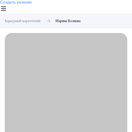
Создать резюме
Карьерный маркетплейс
Марина
Волкова