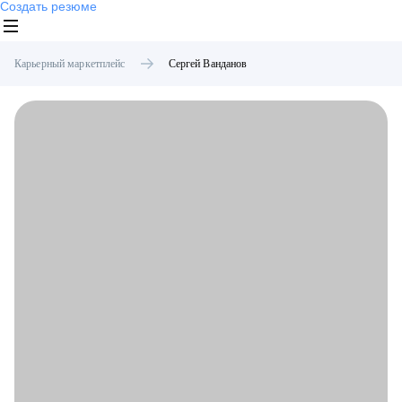
Создать резюме
Карьерный маркетплейс
Сергей
Ванданов