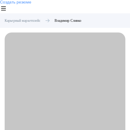
Создать резюме
Карьерный маркетплейс
Владимир
Сливко