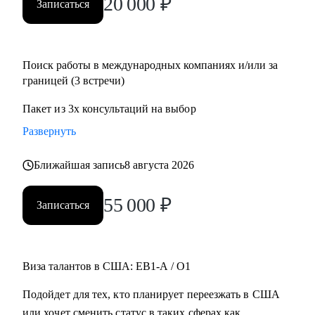
20 000
₽
Записаться
Поиск работы в международных компаниях и/или за
границей (3 встречи)
Пакет из 3х консультаций на выбор
Развернуть
Ближайшая запись
8 августа 2026
55 000
₽
Записаться
Виза талантов в США: EB1-A / O1
Подойдет для тех, кто планирует переезжать в США
или хочет сменить статус в таких сферах как