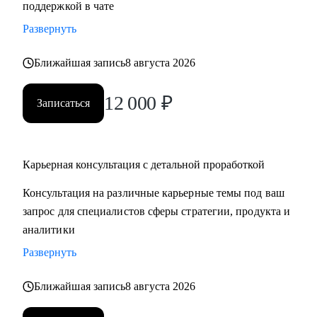
поддержкой в чате
продающее резюме / LinkedIn
Развернуть
• Проведу mock-interview и дам практические
рекомендации по улучшению презентации
Ближайшая запись
8 августа 2026
• Научу нетворчить эффективно и с результатом для
карьеры
12 000
₽
Записаться
• Для тех, кто только задумался о получении визы талантов
в США (EB1-A, O1), расскажу о процессе, поделюсь
ресурсами и контактами, подберу релевантные ресурсы/
организации для закрытия критериев
Карьерная консультация с детальной проработкой
• Для поступающих в бизнес-школы, помогу со стратегией
Консультация на различные карьерные темы под ваш
поступления, а также проверкой материалов (например,
запрос для специалистов сферы стратегии, продукта и
эссе, резюме, рекомендательные письма)
аналитики
Развернуть
Кому могу помочь:
Мои консультации подойдут тем, кто:
Ближайшая запись
8 августа 2026
• Хочет найти работу в IT, FMCG, e-commerce на позициях:
Analytics, Strategy & Ops, Go-To-Market, Product