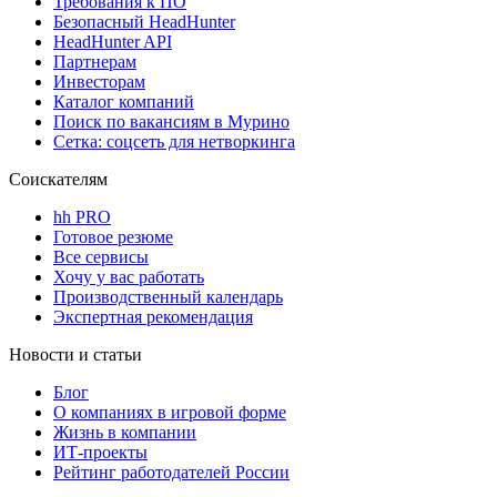
Требования к ПО
Безопасный HeadHunter
HeadHunter API
Партнерам
Инвесторам
Каталог компаний
Поиск по вакансиям в Мурино
Сетка: соцсеть для нетворкинга
Соискателям
hh PRO
Готовое резюме
Все сервисы
Хочу у вас работать
Производственный календарь
Экспертная рекомендация
Новости и статьи
Блог
О компаниях в игровой форме
Жизнь в компании
ИТ-проекты
Рейтинг работодателей России