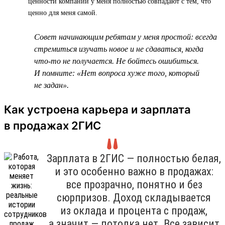
ценности компании у меня полностью совпадают с тем, что
ценно для меня самой.
Совет начинающим ребятам у меня простой: всегда
стремиться изучать новое и не сдаваться, когда
что-то не получается. Не бойтесь ошибиться.
И помните: «Нет вопроса хуже того, который
не задан».
Как устроена карьера и зарплата
в продажах 2ГИС
Зарплата в 2ГИС — полностью белая,
и это особенно важно в продажах:
все прозрачно, понятно и без
сюрпризов. Доход складывается
из оклада и процента с продаж,
а значит — потолка нет. Все зависит