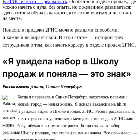
В 2ГИС все это — реальность
. Особенно в отделе продаж, где
можно начать с нуля, без опыта, но с желанием развиваться:
здесь готовы обучать каждого, кто готов учиться и не стоять
на месте.
Попасть в продажи 2ГИС можно разными способами,
и каждый выбирает свой. В этой статье — истории трех
сотрудников о том, как начать карьеру в отделе продаж 2ГИС.
«Я увидела набор в Школу
продаж и поняла — это знак»
Рассказывает Диана, Санкт-Петербург:
Когда я переехала в Санкт-Петербург, захотелось перемен:
новый город — новая жизнь. Я искала вакансии на hh.ru
и увидела видео о Школе продаж 2ГИС. Ребята рассказывали,
как с нуля стали успешными менеджерами, ведь в 2ГИС дают
базу, обучают и помогают расти. Когда открыли набор
в Школу продаж, это стало для меня знаком. Все сложилось —