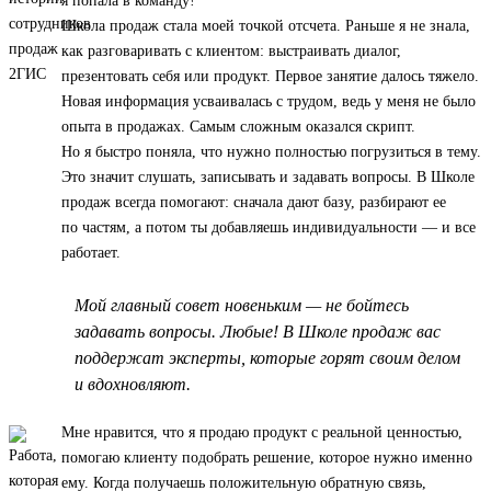
я попала в команду!
Школа продаж стала моей точкой отсчета. Раньше я не знала,
как разговаривать с клиентом: выстраивать диалог,
презентовать себя или продукт. Первое занятие далось тяжело.
Новая информация усваивалась с трудом, ведь у меня не было
опыта в продажах. Самым сложным оказался скрипт.
Но я быстро поняла, что нужно полностью погрузиться в тему.
Это значит слушать, записывать и задавать вопросы. В Школе
продаж всегда помогают: сначала дают базу, разбирают ее
по частям, а потом ты добавляешь индивидуальности — и все
работает.
Мой главный совет новеньким — не бойтесь
задавать вопросы. Любые! В Школе продаж вас
поддержат эксперты, которые горят своим делом
и вдохновляют.
Мне нравится, что я продаю продукт с реальной ценностью,
помогаю клиенту подобрать решение, которое нужно именно
ему. Когда получаешь положительную обратную связь,