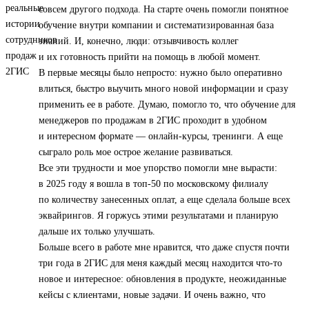
совсем другого подхода. На старте очень помогли понятное
обучение внутри компании и систематизированная база
знаний. И, конечно, люди: отзывчивость коллег
и их готовность прийти на помощь в любой момент.
В первые месяцы было непросто: нужно было оперативно
влиться, быстро выучить много новой информации и сразу
применить ее в работе. Думаю, помогло то, что обучение для
менеджеров по продажам в 2ГИС проходит в удобном
и интересном формате — онлайн-курсы, тренинги. А еще
сыграло роль мое острое желание развиваться.
Все эти трудности и мое упорство помогли мне вырасти:
в 2025 году я вошла в топ‑50 по московскому филиалу
по количеству занесенных оплат, а еще сделала больше всех
эквайрингов. Я горжусь этими результатами и планирую
дальше их только улучшать.
Больше всего в работе мне нравится, что даже спустя почти
три года в 2ГИС для меня каждый месяц находится что-то
новое и интересное: обновления в продукте, неожиданные
кейсы с клиентами, новые задачи. И очень важно, что