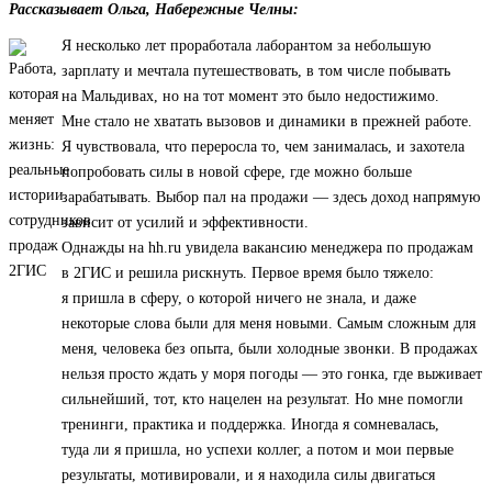
Рассказывает Ольга, Набережные Челны:
Я несколько лет проработала лаборантом за небольшую
зарплату и мечтала путешествовать, в том числе побывать
на Мальдивах, но на тот момент это было недостижимо.
Мне стало не хватать вызовов и динамики в прежней работе.
Я чувствовала, что переросла то, чем занималась, и захотела
попробовать силы в новой сфере, где можно больше
зарабатывать. Выбор пал на продажи — здесь доход напрямую
зависит от усилий и эффективности.
Однажды на hh.ru увидела вакансию менеджера по продажам
в 2ГИС и решила рискнуть. Первое время было тяжело:
я пришла в сферу, о которой ничего не знала, и даже
некоторые слова были для меня новыми. Самым сложным для
меня, человека без опыта, были холодные звонки. В продажах
нельзя просто ждать у моря погоды — это гонка, где выживает
сильнейший, тот, кто нацелен на результат. Но мне помогли
тренинги, практика и поддержка. Иногда я сомневалась,
туда ли я пришла, но успехи коллег, а потом и мои первые
результаты, мотивировали, и я находила силы двигаться