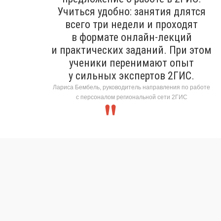
Учиться удобно: занятия длятся
всего три недели и проходят
в формате онлайн-лекций
и практических заданий. При этом
ученики перенимают опыт
у сильных экспертов 2ГИС.
Лариса Бембель, руководитель направления по работе
с персоналом региональной сети 2ГИС