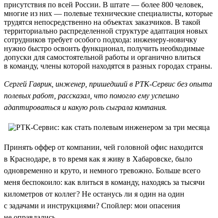
присутствия по всей России. В штате — более 800 человек,
многие из них — полевые технические специалисты, которые
трудятся непосредственно на объектах заказчиков. В такой
территориально распределенной структуре адаптация новых
сотрудников требует особого подхода: инженеру-новичку
нужно быстро освоить функционал, получить необходимые
допуски для самостоятельной работы и органично влиться
в команду, члены которой находятся в разных городах страны.
Сергей Гаврик, инженер, пришедший в РТК-Сервис без опыта
полевых работ, рассказал, что помогло ему успешно
адаптироваться и какую роль сыграла компания.
Принять оффер от компании, чей головной офис находится
в Краснодаре, в то время как я живу в Хабаровске, было
одновременно и круто, и немного тревожно. Больше всего
меня беспокоило: как влиться в команду, находясь за тысячи
километров от коллег? Не останусь ли я один на один
с задачами и инструкциями? Спойлер: мои опасения
не оправдались.