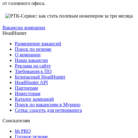
от головного офиса.
Вакансии компании
HeadHunter
Размещение вакансий
Поиск по резюме
О компании
Наши вакансии
Реклама на сайте
Требования к ПО
Безопасный HeadHunter
HeadHunter API
Партнерам
Инвесторам
Каталог компаний
Поиск по вакансиям в Мурино
Сетка: соцсеть для нетворкинга
Соискателям
hh PRO
Готовое резюме