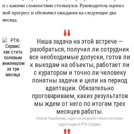
и с какими сложностями столкнулся. Руководитель оценил
мой прогресс и обозначил ожидания на следующие два
месяца.
Наша задача на этой встрече —
разобраться, получил ли сотрудник
все необходимые допуски, готов ли
к выездам на объекты, работает ли
с куратором и точно ли человеку
понятны задачи и цели на период
адаптации. Обязательно
проговариваем, каких результатов
мы ждем от него по итогам трех
месяцев работы.
Алиса Горяйнова, один из разработчиков системы
адаптации в РТК-Сервис