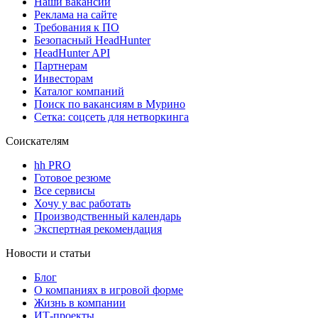
Наши вакансии
Реклама на сайте
Требования к ПО
Безопасный HeadHunter
HeadHunter API
Партнерам
Инвесторам
Каталог компаний
Поиск по вакансиям в Мурино
Сетка: соцсеть для нетворкинга
Соискателям
hh PRO
Готовое резюме
Все сервисы
Хочу у вас работать
Производственный календарь
Экспертная рекомендация
Новости и статьи
Блог
О компаниях в игровой форме
Жизнь в компании
ИТ-проекты