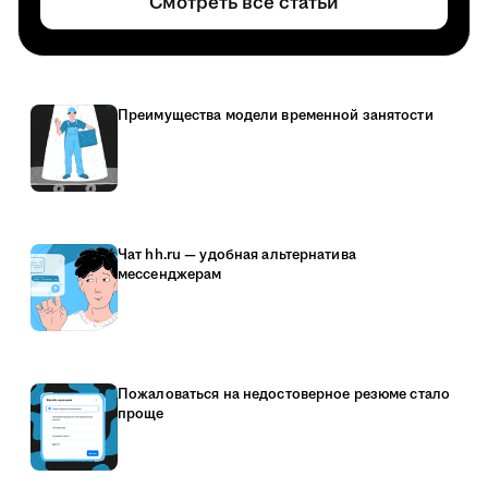
Смотреть все статьи
Преимущества модели временной занятости
Чат hh.ru — удобная альтернатива
мессенджерам
Пожаловаться на недостоверное резюме стало
проще