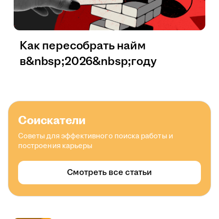
Как пересобрать найм
в&nbsp;2026&nbsp;году
Соискатели
Советы для эффективного поиска работы и
построения карьеры
Смотреть все статьи