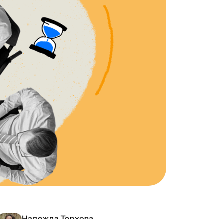
Надежда Торхова