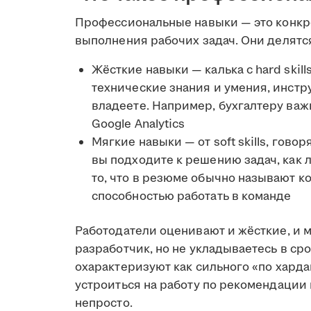
Профессиональные навыки — это конкр
выполнения рабочих задач. Они делятся
Жёсткие навыки — калька с hard skil
технические знания и умения, инстр
владеете. Например, бухгалтеру важн
Google Analytics
Мягкие навыки — от soft skills, гово
вы подходите к решению задач, как 
то, что в резюме обычно называют 
способностью работать в команде
Работодатели оценивают и жёсткие, и 
разработчик, но не укладываетесь в сро
охарактеризуют как сильного «по харда
устроиться на работу по рекомендации
непросто.