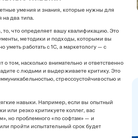
етные умения и знания, которые нужны для
 на два типа.
ls, то, что определяет вашу квалификацию. Это
ументы, методики и подходы, которыми вы
о уметь работать с 1С, а маркетологу — с
рят о том, насколько внимательно и ответственно
ладите с людьми и выдерживаете критику. Это
коммуникабельностью, стрессоустойчивостью и
мягкие навыки. Например, если вы опытный
ки или резко критикуете коллег, вас
м», но проблемного «по софтам» — и
 или пройти испытательный срок будет