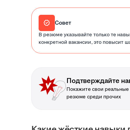
verified
Совет
В резюме указывайте только те навы
конкретной вакансии, это повысит ш
Подтверждайте на
Покажите свои реальные
резюме среди прочих
Какие жёсткие навыки