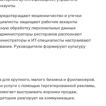
ккаунты.
предотвращают мошенничество и утечки
циалисты защищают рабочие аккаунты
сную обработку персональных данных
 администраторы ресторанов распознают
инистраторы и ИТ-специалисты настраивают
ование. Руководители формируют культуру
 для крупного, малого бизнеса и фрилансеров.
и услуги с помощью таргетированной рекламы,
Помогает выстраивать воронки продаж,
удитория реагирует на коммуникации.