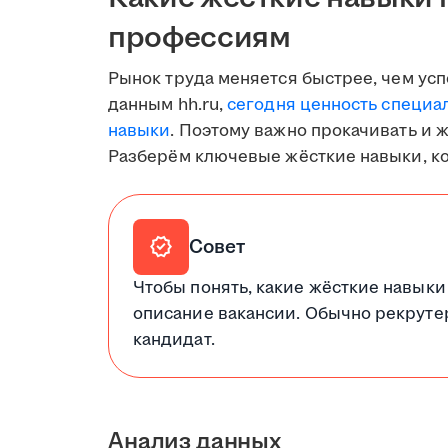
профессиям
Рынок труда меняется быстрее, чем ус
данным hh.ru,
сегодня ценность специа
навыки
. Поэтому важно прокачивать и 
Разберём ключевые жёсткие навыки, к
verified
Совет
Чтобы понять, какие жёсткие навыки
описание вакансии. Обычно рекруте
кандидат.
Анализ данных