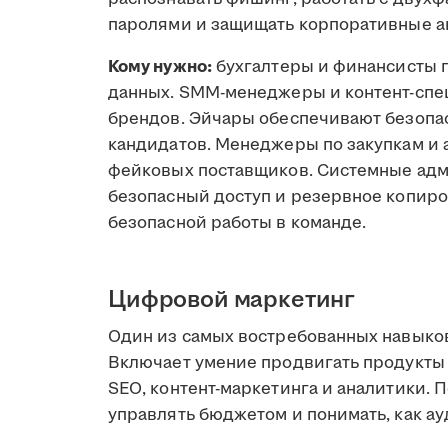
паролями и защищать корпоративные а
Кому нужно:
бухгалтеры и финансисты 
данных. SMM-менеджеры и контент-спе
брендов. Эйчары обеспечивают безопа
кандидатов. Менеджеры по закупкам и
фейковых поставщиков. Системные адм
безопасный доступ и резервное копир
безопасной работы в команде.
Цифровой маркетинг
Один из самых востребованных навыков
Включает умение продвигать продукты 
SEO, контент-маркетинга и аналитики. 
управлять бюджетом и понимать, как а