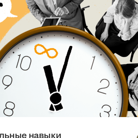
альные навыки