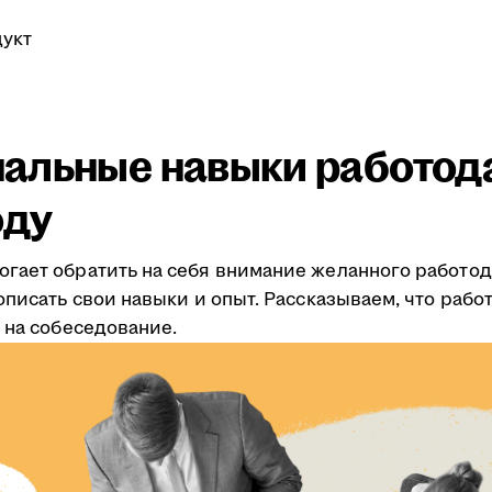
укт
альные навыки работод
оду
гает обратить на себя внимание желанного работод
описать свои навыки и опыт. Рассказываем, что рабо
 на собеседование.