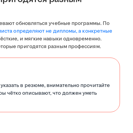
певают обновляться учебные программы. По
листа определяют не дипломы, а конкретные
жёсткие, и мягкие навыки одновременно.
оторые пригодятся разным профессиям.
 указать в резюме, внимательно прочитайте
ры чётко описывают, что должен уметь