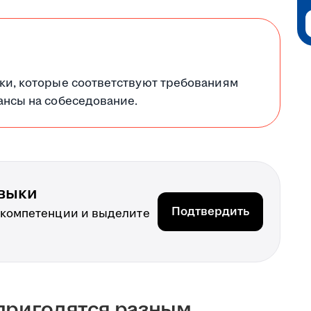
ки, которые соответствуют требованиям
ансы на собеседование.
выки
Подтвердить
 компетенции и выделите
 пригодятся разным