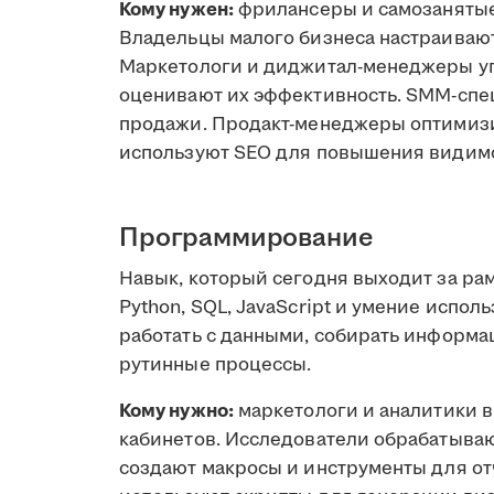
Кому нужен:
фрилансеры и самозанятые 
Владельцы малого бизнеса настраивают
Маркетологи и диджитал-менеджеры у
оценивают их эффективность. SMM-спе
продажи. Продакт-менеджеры оптимиз
используют SEO для повышения видимо
Программирование
Навык, который сегодня выходит за ра
Python, SQL, JavaScript и умение испол
работать с данными, собирать информа
рутинные процессы.
Кому нужно:
маркетологи и аналитики 
кабинетов. Исследователи обрабатыва
создают макросы и инструменты для о