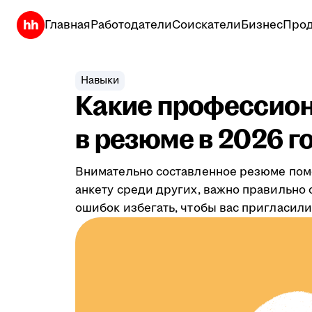
Главная
Работодатели
Соискатели
Бизнес
Прод
Навыки
Какие профессион
в резюме в 2026 г
Внимательно составленное резюме помо
анкету среди других, важно правильно 
ошибок избегать, чтобы вас пригласили