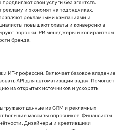
продвигают свои услуги без агентств.
 рекламу и экономят на подрядчиках.
правляют рекламными кампаниями и
циалисты повышают охваты и конверсию в
ируют воронки. PR-менеджеры и копирайтеры
сти бренда.
мки ИТ-профессий. Включает базовое владение
ьзовать API для автоматизации задач. Помогает
цию из открытых источников и ускорять
выгружают данные из CRM и рекламных
ют большие массивы опросников. Финансисты
тчётности. Дизайнеры и креативщики