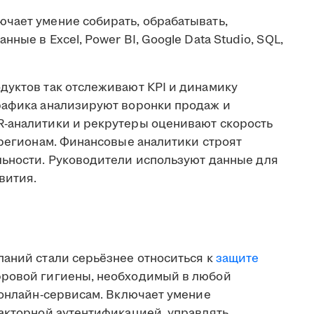
чает умение собирать, обрабатывать,
ные в Excel, Power BI, Google Data Studio, SQL,
дуктов так отслеживают KPI и динамику
рафика анализируют воронки продаж и
R-аналитики и рекрутеры оценивают скорость
 регионам. Финансовые аналитики строят
льности. Руководители используют данные для
вития.
паний стали серьёзнее относиться к
защите
фровой гигиены, необходимый в любой
 онлайн-сервисам. Включает умение
факторной аутентификацией, управлять