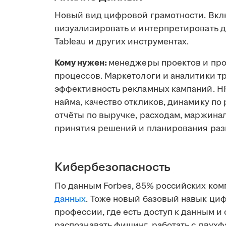
Новый вид цифровой грамотности. Вклю
визуализировать и интерпретировать дан
Tableau и других инструментах.
Кому нужен:
менеджеры проектов и про
процессов. Маркетологи и аналитики т
эффективность рекламных кампаний. H
найма, качество откликов, динамику по
отчёты по выручке, расходам, маржина
принятия решений и планирования раз
Кибербезопасность
По данным Forbes, 85% российских ком
данных
. Тоже новый базовый навык ци
профессии, где есть доступ к данным и
распознавать фишинг, работать с двух