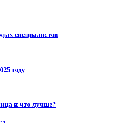
лодых специалистов
025 году
ница и что лучше?