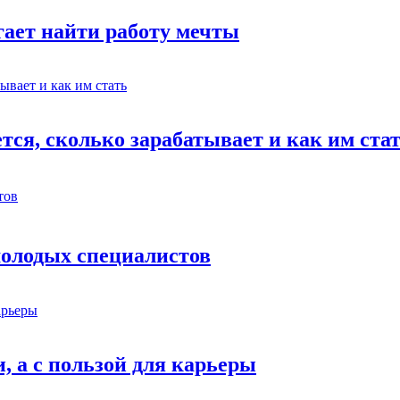
гает найти работу мечты
тся, сколько зарабатывает и как им ста
 молодых специалистов
, а с пользой для карьеры