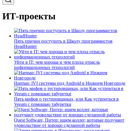
ИТ-проекты
Пять причин поступить в Школу программистов
HeadHunter
Уйти в IT: чем хороша и чем плоха отрасль
информационных технологий
Harman: IVI системы под Android в Нижнем Новгороде
Пять мифов о тестировщиках, или Как устроиться в
Veeam с помощью табуретки
Quest Software, Питер: ищем коллег, которые получают
удовольствие от хорошо сделанной работы