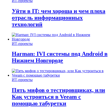
ИТ-проекты
Уйти в IT: чем хороша и чем плоха
отрасль информационных
технологий
ИТ-проекты
Harman: IVI системы под Android в
Нижнем Новгороде
ИТ-проекты
Пять мифов о тестировщиках, или
Как устроиться в Veeam с
помощью табуретки