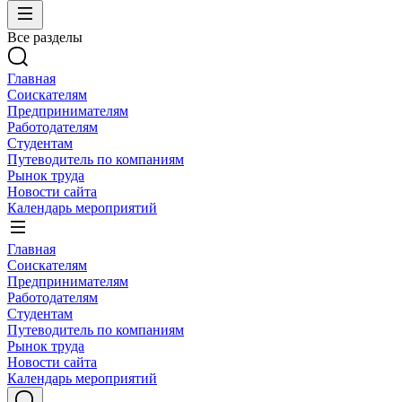
Все разделы
Главная
Соискателям
Предпринимателям
Работодателям
Студентам
Путеводитель по компаниям
Рынок труда
Новости сайта
Календарь мероприятий
Главная
Соискателям
Предпринимателям
Работодателям
Студентам
Путеводитель по компаниям
Рынок труда
Новости сайта
Календарь мероприятий