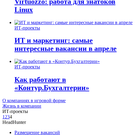
Virtuozzo: работа для знатоков
Linux
ИТ-проекты
ИТ и маркетинг: самые
интересные вакансии в апреле
ИТ-проекты
Как работают в
«Контур.Бухгалтерии»
О компаниях в игровой форме
Жизнь в компании
ИТ-проекты
1
2
3
4
HeadHunter
Размещение вакансий