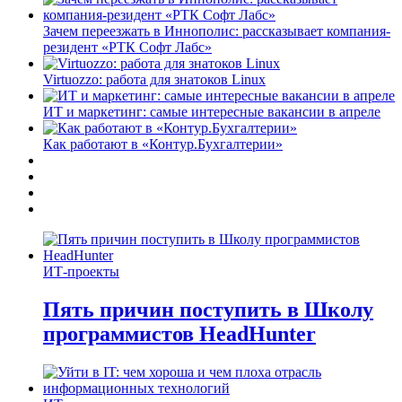
Зачем переезжать в Иннополис: рассказывает компания-
резидент «РТК Софт Лабс»
Virtuozzo: работа для знатоков Linux
ИТ и маркетинг: самые интересные вакансии в апреле
Как работают в «Контур.Бухгалтерии»
ИТ-проекты
Пять причин поступить в Школу
программистов HeadHunter