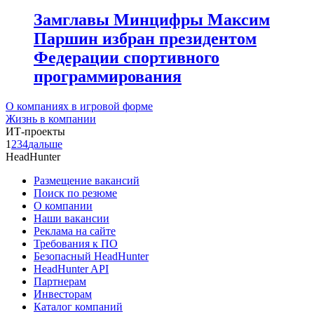
Замглавы Минцифры Максим
Паршин избран президентом
Федерации спортивного
программирования
О компаниях в игровой форме
Жизнь в компании
ИТ-проекты
1
2
3
4
дальше
HeadHunter
Размещение вакансий
Поиск по резюме
О компании
Наши вакансии
Реклама на сайте
Требования к ПО
Безопасный HeadHunter
HeadHunter API
Партнерам
Инвесторам
Каталог компаний