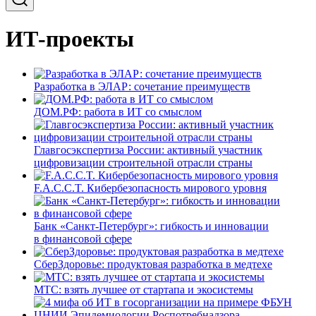
ИТ-проекты
Разработка в ЭЛАР: сочетание преимуществ
ДОМ.РФ: работа в ИТ со смыслом
Главгосэкспертиза России: активный участник
цифровизации строительной отрасли страны
F.A.C.C.T. Кибербезопасность мирового уровня
Банк «Санкт-Петербург»: гибкость и инновации
в финансовой сфере
СберЗдоровье: продуктовая разработка в медтехе
МТС: взять лучшее от стартапа и экосистемы