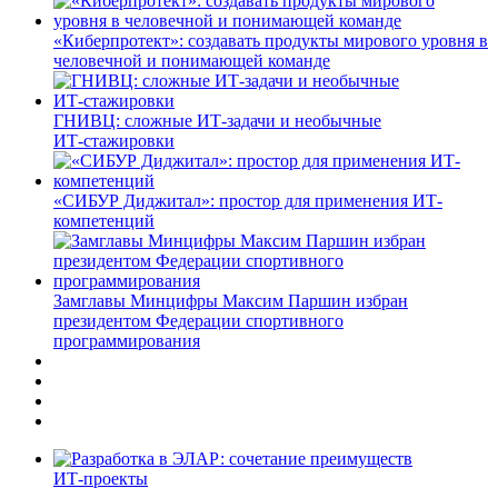
«Киберпротект»: создавать продукты мирового уровня в
человечной и понимающей команде
ГНИВЦ: сложные ИТ‑задачи и необычные
ИТ‑стажировки
«СИБУР Диджитал»: простор для применения ИТ-
компетенций
Замглавы Минцифры Максим Паршин избран
президентом Федерации спортивного
программирования
ИТ-проекты