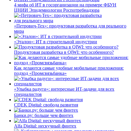
4 мифа об ИТ в госорганизации на примере ФБУН
ЦНИИ Эпидемиологии Роспотребнадзора
«Петрович-Тех»: продуктовая разработка для реального
мира
«Эталон»: ИТ в строительной индустрии
Продуктовая разработка в QIWI: что особенного?
Как делаются самые удобные мобильные приложения:
подход «Промсвязьбанка»
«Улыбка радуги»: интересные ИТ-задачи для всех
специалистов
CDEK Digital: свобода развития
Банки.ру: больше чем финтех
Alfa Digital: нескучный финтех