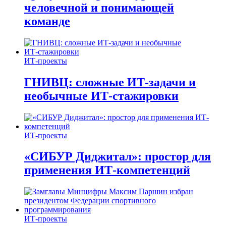
человечной и понимающей
команде
ИТ-проекты
ГНИВЦ: сложные ИТ‑задачи и
необычные ИТ‑стажировки
ИТ-проекты
«СИБУР Диджитал»: простор для
применения ИТ-компетенций
ИТ-проекты