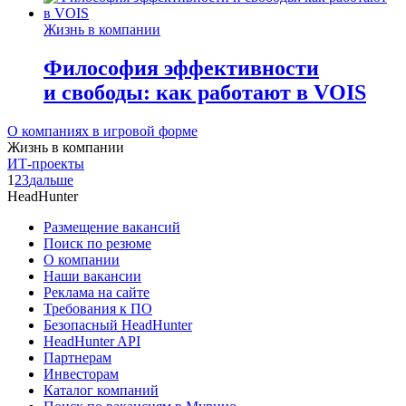
Жизнь в компании
Философия эффективности
и свободы: как работают в VOIS
О компаниях в игровой форме
Жизнь в компании
ИТ-проекты
1
2
3
дальше
HeadHunter
Размещение вакансий
Поиск по резюме
О компании
Наши вакансии
Реклама на сайте
Требования к ПО
Безопасный HeadHunter
HeadHunter API
Партнерам
Инвесторам
Каталог компаний