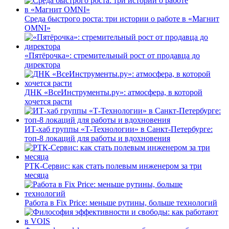
Среда быстрого роста: три истории о работе в «Магнит
OMNI»
«Пятёрочка»: стремительный рост от продавца до
директора
ДНК «ВсеИнструменты.ру»: атмосфера, в которой
хочется расти
ИТ-хаб группы «Т-Технологии» в Санкт-Петербурге:
топ-8 локаций для работы и вдохновения
РТК-Сервис: как стать полевым инженером за три
месяца
Работа в Fix Price: меньше рутины, больше технологий