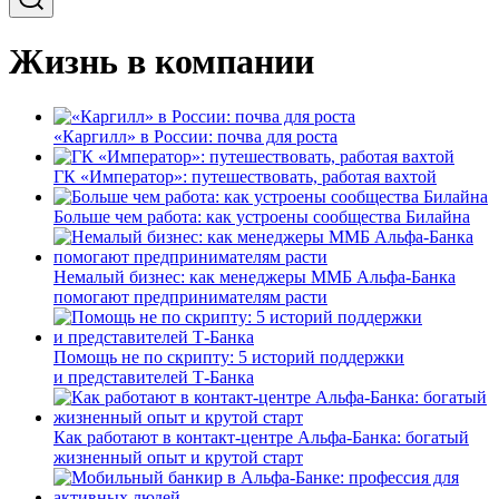
Жизнь в компании
«Каргилл» в России: почва для роста
ГК «Император»: путешествовать, работая вахтой
Больше чем работа: как устроены сообщества Билайна
Немалый бизнес: как менеджеры ММБ Альфа-Банка
помогают предпринимателям расти
Помощь не по скрипту: 5 историй поддержки
и представителей Т-Банка
Как работают в контакт-центре Альфа-Банка: богатый
жизненный опыт и крутой старт