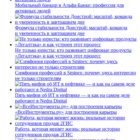
Мобильный банкир в Альфа-Банке: профессия для
активных людей
Формула стабильности Донстрой: масштаб, команда
и уверенность в завтрашнем дне
Не только юристы: кто развивает цифровые продукты
«Легалтэка» и как устроен этот процесс
Симфония профессий в Sminex: почему здесь интересно
не только строителям
Пять мифов об ИТ в нефтянке — и как на самом деле
работают в Nedra Digital
«ВсеИнструменты.ру» для построения карьеры
Работа, которая меняет жизнь: реальные истории
сотрудников продаж 2ГИС