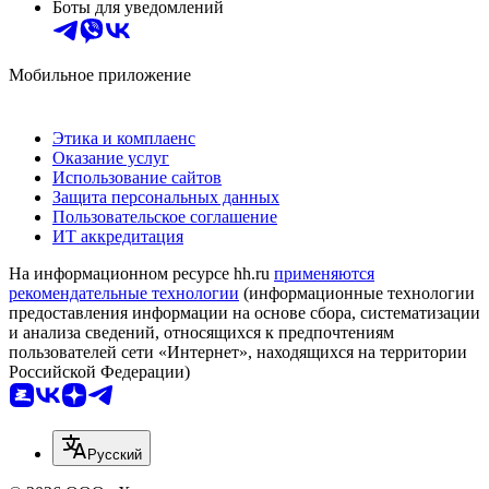
Боты для уведомлений
Мобильное приложение
Этика и комплаенс
Оказание услуг
Использование сайтов
Защита персональных данных
Пользовательское соглашение
ИТ аккредитация
На информационном ресурсе hh.ru
применяются
рекомендательные технологии
(информационные технологии
предоставления информации на основе сбора, систематизации
и анализа сведений, относящихся к предпочтениям
пользователей сети «Интернет», находящихся на территории
Российской Федерации)
Русский