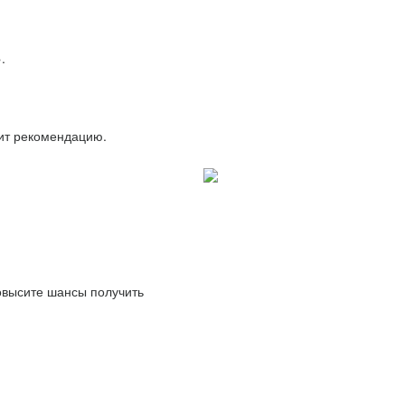
.
вит рекомендацию.
повысите шансы получить