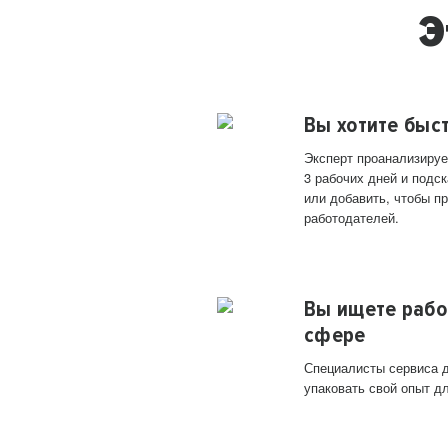
Э
Вы хотите быс
Эксперт проанализируе
3 рабочих дней и подск
или добавить, чтобы п
работодателей.
Вы ищете рабо
сфере
Специалисты сервиса д
упаковать свой опыт д