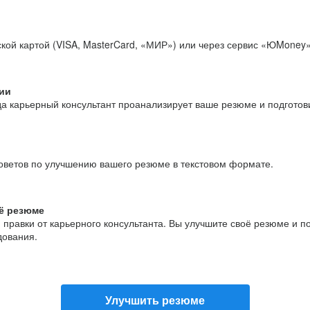
кой картой (VISA, MasterCard, «МИР») или через сервис «ЮMoney»
ии
да карьерный консультант проанализирует ваше резюме и подгото
оветов по улучшению вашего резюме в текстовом формате.
ё резюме
и правки от карьерного консультанта. Вы улучшите своё резюме и 
дования.
Улучшить резюме