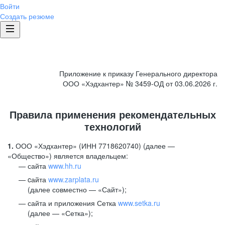
Войти
Создать резюме
Приложение к приказу Генерального директора
ООО «Хэдхантер» № 3459-ОД от 03.06.2026 г.
Правила применения рекомендательных
технологий
1.
ООО «Хэдхантер» (ИНН 7718620740) (далее —
«Общество») является владельцем:
сайта
www.hh.ru
cайта
www.zarplata.ru
(далее совместно — «Сайт»);
сайта и приложения Сетка
www.setka.ru
(далее — «Сетка»);