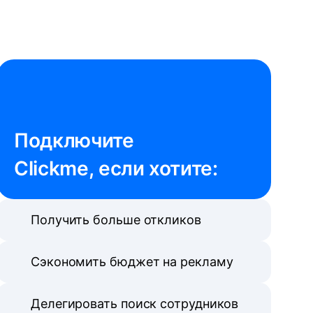
Подключите 

Clickme, если хотите:
Получить больше откликов
Сэкономить бюджет на рекламу
Делегировать поиск сотрудников