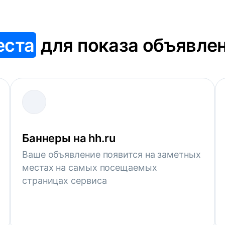
еста
для показа объявле
Баннеры на hh.ru
Ваше объявление появится на заметных
местах на самых посещаемых
страницах сервиса