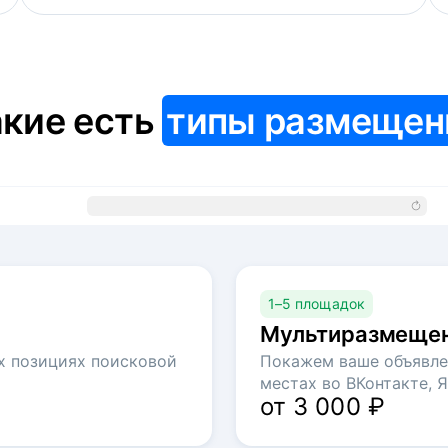
кие есть
типы размещен
1–5 площадок
Мультиразмеще
х позициях поисковой
Покажем ваше объявле
местах во ВКонтакте, Я
от 3 000 ₽