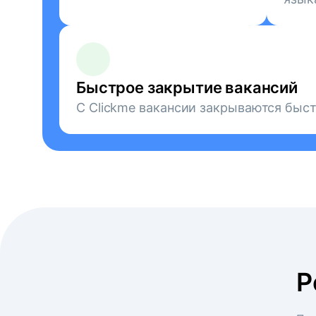
Быстрое закрытие вакансий
С Clickme вакансии закрываются быст
Р