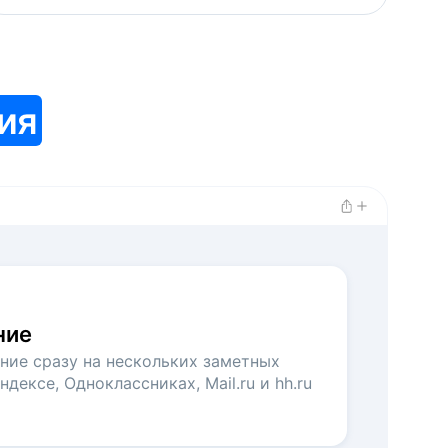
ия
ние
ние сразу на нескольких заметных
ндексе, Одноклассниках, Mail.ru и hh.ru