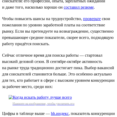
соискателя: его профессии, опыта, зарплатных ожиданий
и даже того, насколько хорошо он
составил резюме
.
Чтобы повысить шансы на трудоустройство,
проверьте
свои
пожелания по уровню заработной платы на соответствие
рынку. Если вы претендуете на вознаграждение, существенно
превышающее средние показатели, скорее всего, подходящую
работу придётся поискать.
Сейчас отличное время для поиска работы — стартовал
высокий деловой сезон. В сентябре-октябре активность
на рынке труда традиционно достигает пика. Выбор вакансий
для соискателей становится больше. Это особенно актуально
для тех, кто работает в сфере с высоким уровнем конкуренции
за рабочее место, среди них:
Нажмите на изображение, чтобы увеличить его
Цифры в таблице выше —
hh.индекс
, показатель конкуренции