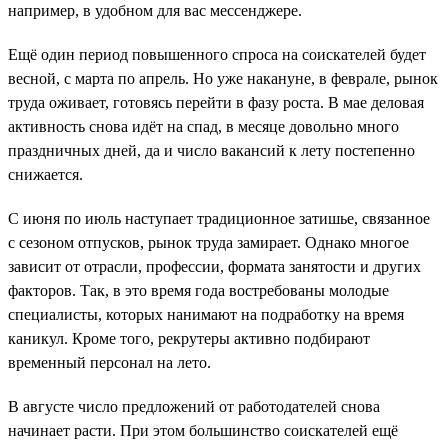
например, в удобном для вас мессенджере.
Ещё один период повышенного спроса на соискателей будет
весной, с марта по апрель. Но уже накануне, в феврале, рынок
труда оживает, готовясь перейти в фазу роста. В мае деловая
активность снова идёт на спад, в месяце довольно много
праздничных дней, да и число вакансий к лету постепенно
снижается.
С июня по июль наступает традиционное затишье, связанное
с сезоном отпусков, рынок труда замирает. Однако многое
зависит от отрасли, профессии, формата занятости и других
факторов. Так, в это время года востребованы молодые
специалисты, которых нанимают на подработку на время
каникул. Кроме того, рекрутеры активно подбирают
временный персонал на лето.
В августе число предложений от работодателей снова
начинает расти. При этом большинство соискателей ещё