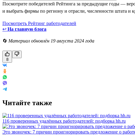
Посмотрите победителей Рейтинга за предыдущие годы — веро
и выбрать фирмы по региону и отрасли, численности штата и к
Посмотреть Рейтинг работодателей
↩
На главную блога
🔄
Материал обновлён 19 августа 2024 года
8
Читайте также
116 проверенных удалённых работодателей: подборка hh.ru
Это звоночек: 7 причин проигнорировать предложение о работ