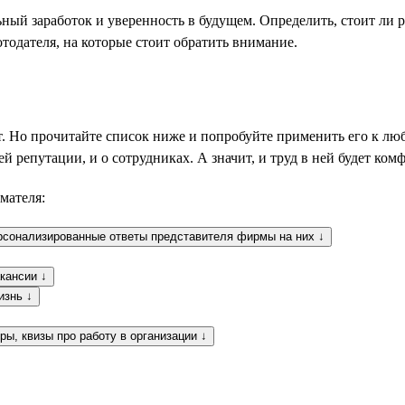
ный заработок и уверенность в будущем. Определить, стоит ли р
тодателя, на которые стоит обратить внимание.
. Но прочитайте список ниже и попробуйте применить его к лю
оей репутации, и о сотрудниках. А значит, и труд в ней будет ко
мателя:
рсонализированные ответы представителя фирмы на них ↓
кансии ↓
изнь ↓
ы, квизы про работу в организации ↓