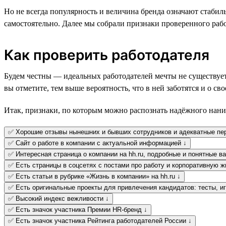
Но не всегда популярность и величина бренда означают стабиль
самостоятельно. Далее мы собрали признаки проверенного рабо
Как проверить работодателя
Будем честны — идеальных работодателей мечты не существует
вы отметите, тем выше вероятность, что в ней заботятся и о св
Итак, признаки, по которым можно распознать надёжного нани
✅ Хорошие отзывы нынешних и бывших сотрудников и адекватные пе
✅ Сайт о работе в компании с актуальной информацией ↓
✅ Интересная страница о компании на hh.ru, подробные и понятные ва
✅ Есть страницы в соцсетях с постами про работу и корпоративную ж
✅ Есть статьи в рубрике «Жизнь в компании» на hh.ru ↓
✅ Есть оригинальные проекты для привлечения кандидатов: тесты, игр
✅ Высокий индекс вежливости ↓
✅ Есть значок участника Премии HR-бренд ↓
✅ Есть значок участника Рейтинга работодателей России ↓