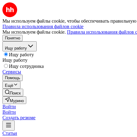
Мы используем файлы cookie, чтобы обеспечивать правильную р
Правила использования файлов cookie
Мы используем файлы cookie.
Правила использования файлов c
Понятно
Ищу работу
Ищу работу
Ищу работу
Ищу сотрудника
Сервисы
Помощь
Ещё
Поиск
Мурино
Войти
Войти
Создать резюме
Статьи