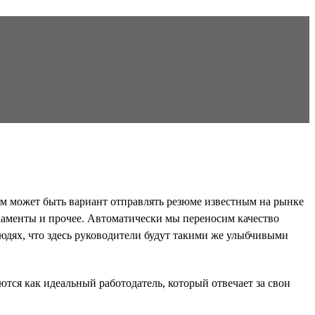
ым может быть вариант отправлять резюме известным на рынке
икаменты и прочее. Автоматически мы переносим качество
людях, что здесь руководители будут такими же улыбчивыми
ся как идеальный работодатель, который отвечает за свои