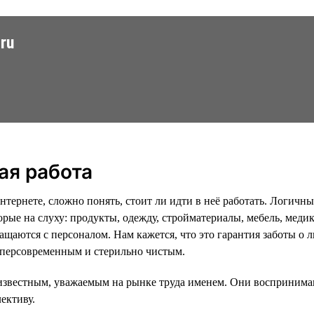
ru
ая работа
тернете, сложно понять, стоит ли идти в неё работать. Логичн
орые на слуху: продукты, одежду, стройматериалы, мебель, мед
ащаются с персоналом. Нам кажется, что это гарантия заботы о 
уперсовременным и стерильно чистым.
известным, уважаемым на рынке труда именем. Они воспринимают
ективу.