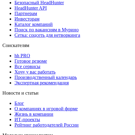
Безопасный HeadHunter
HeadHunter API
Партнерам
Инвесторам
Каталог компаний
Поиск по вакансиям в Мурино
Сетка: соцсеть для нетворкинга
Соискателям
hh PRO
Готовое резюме
Все сервисы
Хочу у вас работать
Производственный календарь
Экспертная рекомендация
Новости и статьи
Блог
О компаниях в игровой форме
Жизнь в компании
ИТ-проекты
Рейтинг работодателей России