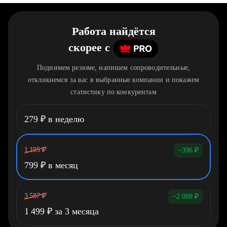
Работа найдётся
скорее
c
Поднимем резюме, напишем сопроводительные,
откликнемся за вас в выбранные компании и покажем
статистику по конкурентам
279
₽
в неделю
1 195
₽
−396
₽
799
₽
в месяц
3 587
₽
−2 088
₽
1 499
₽
за 3 месяца