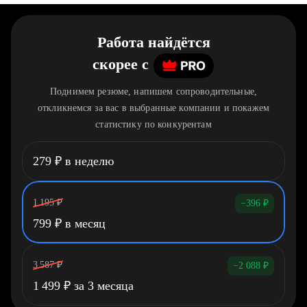
Работа найдётся
скорее
c
Поднимем резюме, напишем сопроводительные,
откликнемся за вас в выбранные компании и покажем
статистику по конкурентам
279
₽
в неделю
1 195
₽
−396
₽
799
₽
в месяц
3 587
₽
−2 088
₽
1 499
₽
за 3 месяца