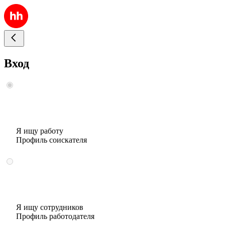
Вход
Я ищу работу
Профиль соискателя
Я ищу сотрудников
Профиль работодателя